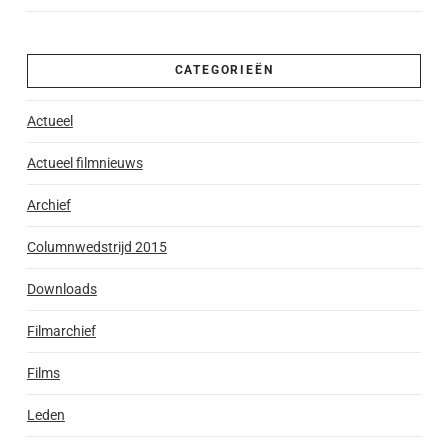
CATEGORIEËN
Actueel
Actueel filmnieuws
Archief
Columnwedstrijd 2015
Downloads
Filmarchief
Films
Leden