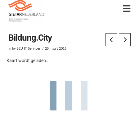
Na
Bildung.City
In by SEU IT Services
25 maart 2016
Kaart wordt geladen...