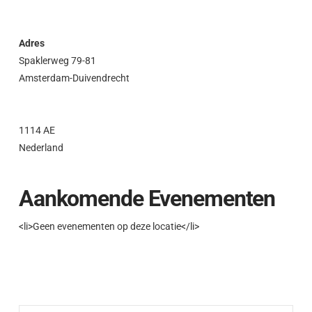
Adres
Spaklerweg 79-81
Amsterdam-Duivendrecht
1114 AE
Nederland
Aankomende Evenementen
<li>Geen evenementen op deze locatie</li>