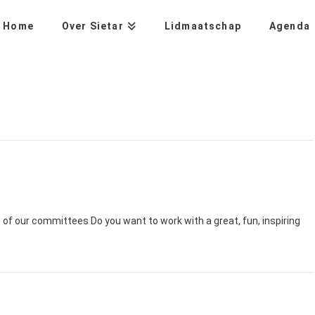
Home
Over Sietar
Lidmaatschap
Agenda
o of our committees Do you want to work with a great, fun, inspiring