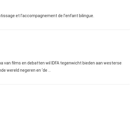
entissage et l’accompagnement de l’enfant bilingue.
a van films en debatten wil IDFA tegenwicht bieden aan westerse
nde wereld negeren en ‘de …