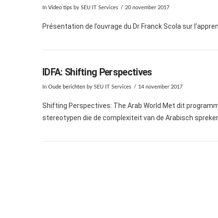
In
Video tips
by SEU IT Services
20 november 2017
Présentation de l’ouvrage du Dr Franck Scola sur l’appr
IDFA: Shifting Perspectives
In
Oude berichten
by SEU IT Services
14 november 2017
Shifting Perspectives: The Arab World Met dit programm
stereotypen die de complexiteit van de Arabisch spreke