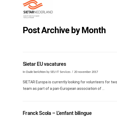
Post Archive by Month
Sietar EU vacatures
In
Oude berichten
by SEU IT Services
20 november 2017
SIETAR Europa is currently looking for volunteers for tw
team as part of a pan-European association of …
Franck Scola – L’enfant bilingue