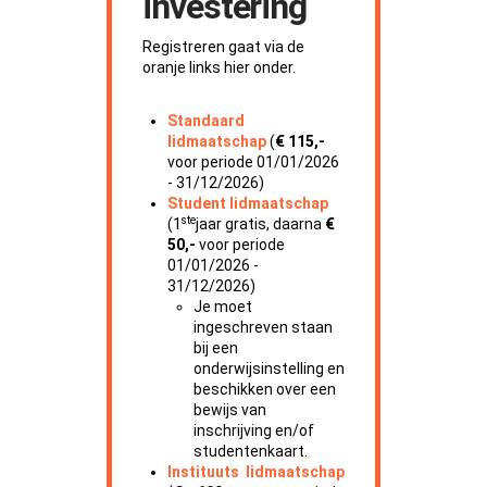
investering
Registreren gaat via de
oranje links hier onder.
Standaard
lidmaatschap
(
€ 115,-
voor periode 01/01/2026
- 31/12/2026)
Student lidmaatschap
ste
(1
jaar gratis, daarna
€
50,-
voor periode
01/01/2026 -
31/12/2026)
Je moet
ingeschreven staan
bij een
onderwijsinstelling en
beschikken over een
bewijs van
inschrijving en/of
studentenkaart.
Instituuts lidmaatschap