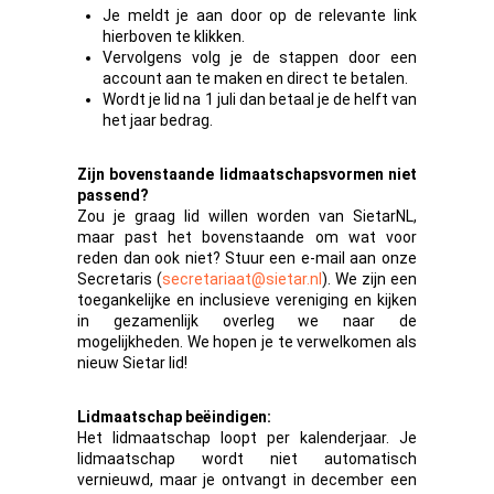
Je meldt je aan door op de relevante link
hierboven te klikken.
Vervolgens volg je de stappen door een
account aan te maken en direct te betalen.
Wordt je lid na 1 juli dan betaal je de helft van
het jaar bedrag.
Zijn bovenstaande lidmaatschapsvormen niet
passend?
Zou je graag lid willen worden van SietarNL,
maar past het bovenstaande om wat voor
reden dan ook niet? Stuur een e-mail aan onze
Secretaris (
secretariaat@sietar.nl
). We zijn een
toegankelijke en inclusieve vereniging en kijken
in gezamenlijk overleg we naar de
mogelijkheden. We hopen je te verwelkomen als
nieuw Sietar lid!
Lidmaatschap beëindigen:
Het lidmaatschap loopt per kalenderjaar. Je
lidmaatschap wordt niet automatisch
vernieuwd, maar je ontvangt in december een