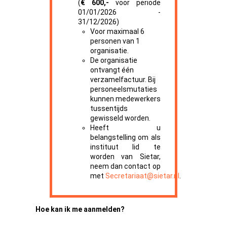
(
€ 600,-
voor periode
01/01/2026 -
31/12/2026)
Voor maximaal 6
personen van 1
organisatie.
De organisatie
ontvangt één
verzamelfactuur. Bij
personeelsmutaties
kunnen medewerkers
tussentijds
gewisseld worden.
Heeft u
belangstelling om als
instituut lid te
worden van Sietar,
neem dan contact op
met
Secretariaat@sietar.nl
.
Hoe kan ik me aanmelden?