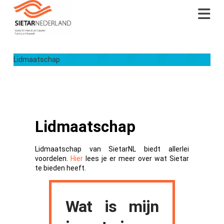
Na
Lidmaatschap
Lidmaatschap
Lidmaatschap van SietarNL biedt allerlei
voordelen.
Hier
lees je er meer over wat Sietar
te bieden heeft.
Wat is mijn