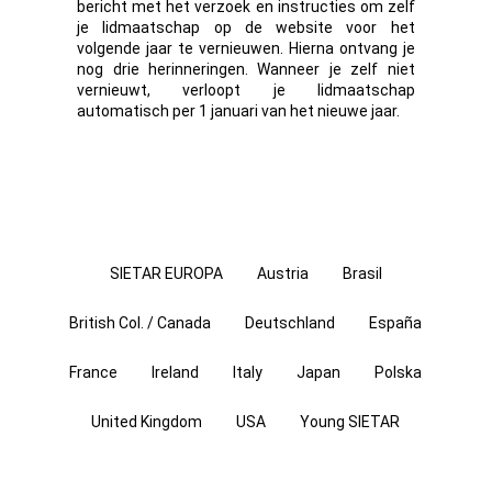
bericht met het verzoek en instructies om zelf
je lidmaatschap op de website voor het
volgende jaar te vernieuwen. Hierna ontvang je
nog drie herinneringen. Wanneer je zelf niet
vernieuwt, verloopt je lidmaatschap
automatisch per 1 januari van het nieuwe jaar.
SIETAR EUROPA
Austria
Brasil
British Col. / Canada
Deutschland
España
France
Ireland
Italy
Japan
Polska
United Kingdom
USA
Young SIETAR