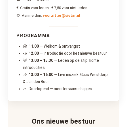
€ Gratis voor leden · € 7,50 voor niet-leden
🌻 Aanmelden:
voorzitter@sietar.nl
PROGRAMMA
🤗
11.00
— Welkom & ontvangst
📣
12.00
— Introductie door het nieuwe bestuur
💡
13.00 – 15.30
— Leden op de stip: korte
introducties
🎶
13.00 – 16.00
— Live muziek: Guus Westdorp
& Jan den Boer
🥗 Doorlopend — mediterraanse hapjes
Ons nieuwe bestuur