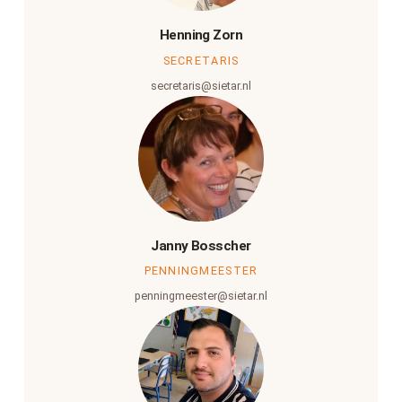
Henning Zorn
SECRETARIS
secretaris@sietar.nl
Janny Bosscher
PENNINGMEESTER
penningmeester@sietar.nl