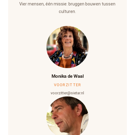
Vier mensen, één missie: bruggen bouwen tussen
culturen.
Monika de Waal
VOORZITTER
voorzitter@sietar.nl