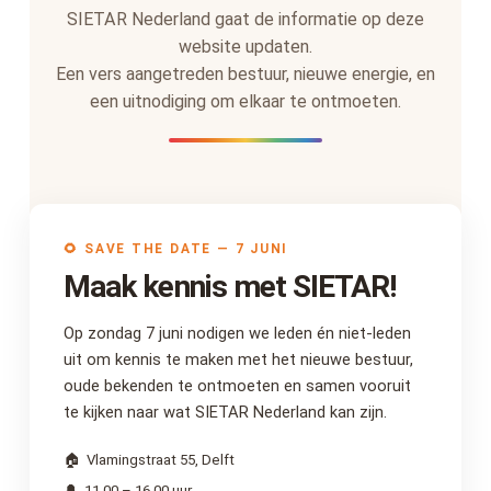
SIETAR Nederland gaat de informatie op deze
website updaten.
Een vers aangetreden bestuur, nieuwe energie, en
een uitnodiging om elkaar te ontmoeten.
🌻 SAVE THE DATE — 7 JUNI
Maak kennis met SIETAR!
Op zondag 7 juni nodigen we leden én niet-leden
uit om kennis te maken met het nieuwe bestuur,
oude bekenden te ontmoeten en samen vooruit
te kijken naar wat SIETAR Nederland kan zijn.
🏠 Vlamingstraat 55, Delft
🔔 11.00 – 16.00 uur