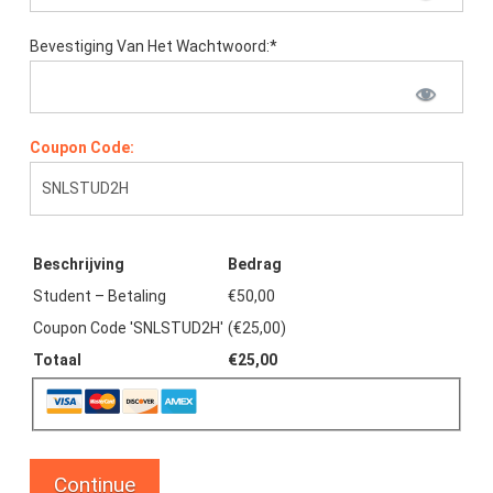
Bevestiging Van Het Wachtwoord:*
Coupon Code:
Beschrijving
Bedrag
Student – Betaling
€50,00
Coupon Code 'SNLSTUD2H'
(€25,00)
Totaal
€25,00
Geen val