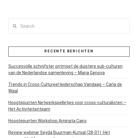
Search
RECENTE BERICHTEN
Succesvolle schrijfster ontmoet de duistere sub-culturen
van de Nederlandse samenleving – Maria Genova
Trends in Cross-Cultureel leiderschap Vandaag – Carla de
Waal
Hoogtepunten Netwerkspelletjes voor cross-culturalisten –
Het Activiteitenteam
Hoogtepunten Workshop Aminata Cairo
Review webinar Seyda Buurman-Kutsal (28-01): Het