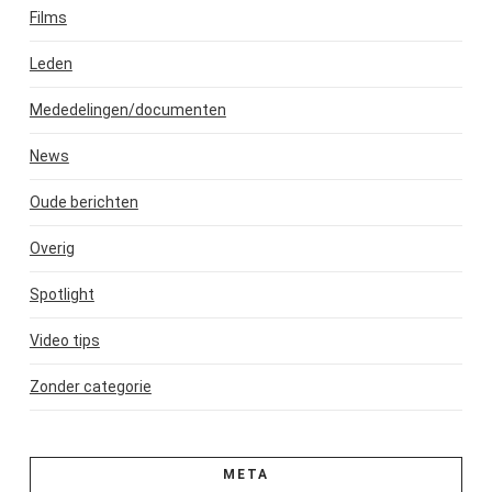
Films
Leden
Mededelingen/documenten
News
Oude berichten
Overig
Spotlight
Video tips
Zonder categorie
META