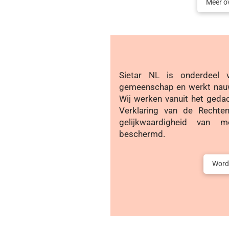
Meer o
Sietar NL is onderdeel 
gemeenschap en werkt nau
Wij werken vanuit het geda
Verklaring van de Recht
gelijkwaardigheid van 
beschermd.
Word 