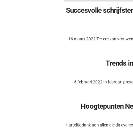
Succesvolle schrijfst
16 maart 2022 Ter ere van vrouwend
Trends i
16 februari 2022 In februari pres
Hoogtepunten Netw
Hartelijk dank aan allen die dit eve