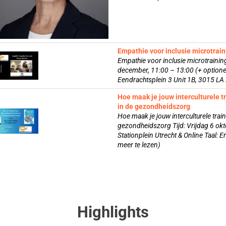
Empathie voor inclusie microtrain
Empathie voor inclusie microtrainin
december, 11:00 – 13:00 (+ option
Eendrachtsplein 3 Unit 1B, 3015 LA R
Hoe maak je jouw interculturele t
in de gezondheidszorg
Hoe maak je jouw interculturele tra
gezondheidszorg Tijd: Vrijdag 6 okt
Stationplein Utrecht & Online Taal: En
meer te lezen)
Highlights