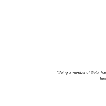
“
Being a member of Sietar has
bec