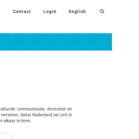
a
Contact
Login
English
ulturele communicatie, diversiteit en
erreinen. Sietar Nederland zet zich in
 elkaar te leren.