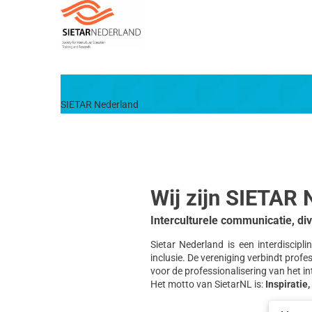
SIETAR Nederland
Wij zijn SIETAR 
Interculturele communicatie, dive
Sietar Nederland is een interdiscipl
inclusie. De vereniging verbindt prof
voor de professionalisering van het in
Het motto van SietarNL is:
Inspiratie