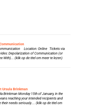
f Communication
 Communication Location: Online Tickets via
vides: Depolarization of Communication (or
 With)... (klik op de titel om meer te lezen)
t Ursula Brinkman
a Brinkman Monday 15th of January, in the
ans reaching your intended recipients and
their needs seriously.... (klik op de titel om