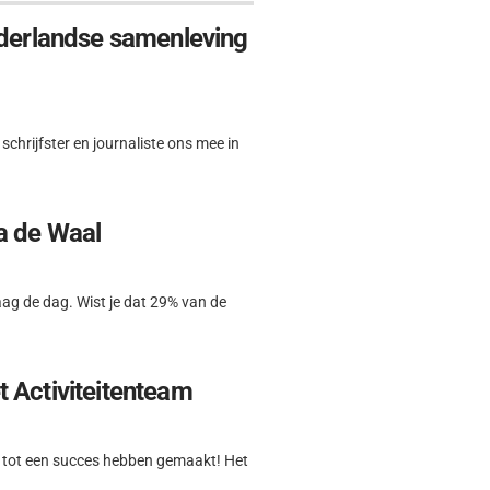
ederlandse samenleving
hrijfster en journaliste ons mee in
a de Waal
aag de dag. Wist je dat 29% van de
t Activiteitenteam
et tot een succes hebben gemaakt! Het