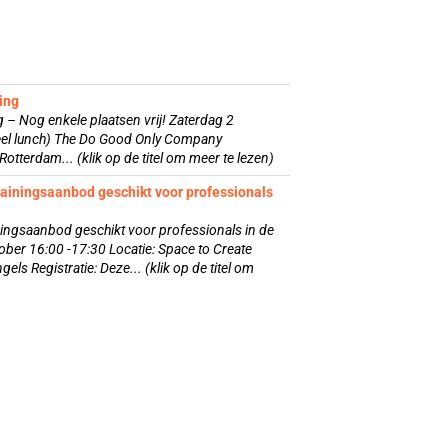
ing
g – Nog enkele plaatsen vrij! Zaterdag 2
eel lunch) The Do Good Only Company
otterdam... (klik op de titel om meer te lezen)
rainingsaanbod geschikt voor professionals
iningsaanbod geschikt voor professionals in de
ober 16:00 -17:30 Locatie: Space to Create
gels Registratie: Deze... (klik op de titel om