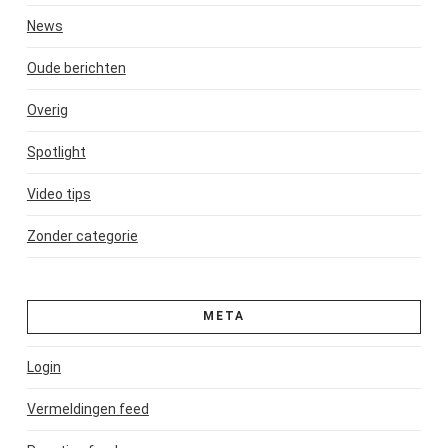
News
Oude berichten
Overig
Spotlight
Video tips
Zonder categorie
META
Login
Vermeldingen feed