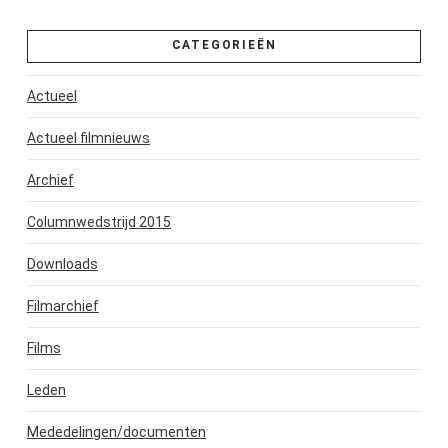
CATEGORIEËN
Actueel
Actueel filmnieuws
Archief
Columnwedstrijd 2015
Downloads
Filmarchief
Films
Leden
Mededelingen/documenten