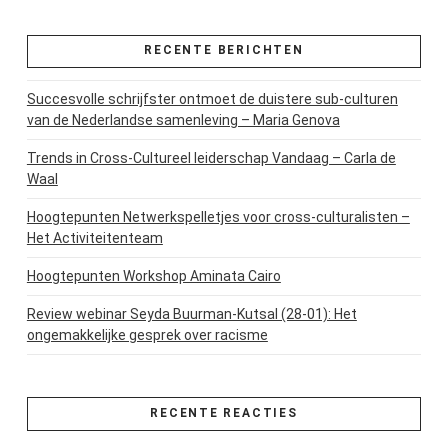
RECENTE BERICHTEN
Succesvolle schrijfster ontmoet de duistere sub-culturen
van de Nederlandse samenleving – Maria Genova
Trends in Cross-Cultureel leiderschap Vandaag – Carla de
Waal
Hoogtepunten Netwerkspelletjes voor cross-culturalisten –
Het Activiteitenteam
Hoogtepunten Workshop Aminata Cairo
Review webinar Seyda Buurman-Kutsal (28-01): Het
ongemakkelijke gesprek over racisme
RECENTE REACTIES