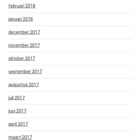
februari 2018
januari 2018
december 2017
november 2017
oktober 2017
september 2017
augustus 2017
juli 2017
juni 2017
april 2017
maart 2017