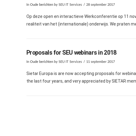
In
Oude berichten
by SEU IT Services
28 september 2017
Op deze open en interactieve Werkconferentie op 11 n
realiteit van het (internationale) onderwijs. We praten m
Proposals for SEU webinars in 2018
In
Oude berichten
by SEU IT Services
11 september 2017
Sietar Europa is are now accepting proposals for webin
the last four years, and very appreciated by SIETAR me