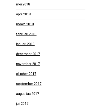
mei 2018
april 2018
maart 2018
februari 2018
januari 2018
december 2017
november 2017
oktober 2017
september 2017
augustus 2017
juli 2017