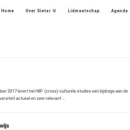
Home
Over Sietar
Lidmaatschap
Agenda
 2017 levert het NIP (cross)-culturele studies een bijdrage aan de
ersiteit actueel en zeer relevant …
wijs