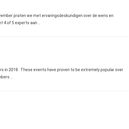
ovember praten we met ervaringsdeskundigen over de wens en
et 4 of 5 experts aan …
ars in 2018. These events have proven to be extremely popular over
mbers …