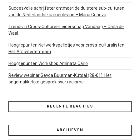
Succesvolle schrijfster ontmoet de duistere sub-culturen
van de Nederlandse samenleving – Maria Genova
Trends in Cross-Cultureel leiderschap Vandaag – Carla de
Waal
Hoogtepunten Netwerkspelletjes voor cross-culturalisten –
Het Activiteitenteam
Hoogtepunten Workshop Aminata Cairo
Review webinar Seyda Buurman-Kutsal (28-01): Het
ongemakkelijke gesprek over racisme
RECENTE REACTIES
ARCHIEVEN