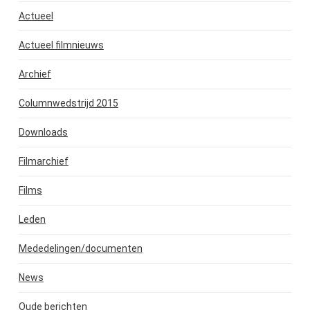
Actueel
Actueel filmnieuws
Archief
Columnwedstrijd 2015
Downloads
Filmarchief
Films
Leden
Mededelingen/documenten
News
Oude berichten