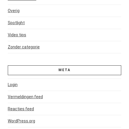
Overig
Spotlight
Video tips
Zonder categorie
META
Login
Vermeldingen feed
Reacties feed
WordPress.org