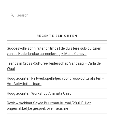
Search
RECENTE BERICHTEN
Succesvolle schrijfster ontmoet de duistere sub-culturen
van de Nederlandse samenleving – Maria Genova
Trends in Cross-Cultureel leiderschap Vandaag – Carla de
Waal
Hoogtepunten Netwerkspelletjes voor cross-culturalisten –
Het Activiteitenteam
Hoogtepunten Workshop Aminata Cairo
Review webinar Seyda Buurman-Kutsal (28-01): Het
ongemakkelijke gesprek over racisme