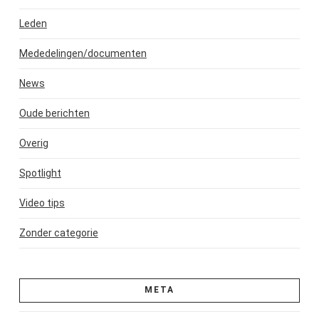
Leden
Mededelingen/documenten
News
Oude berichten
Overig
Spotlight
Video tips
Zonder categorie
META