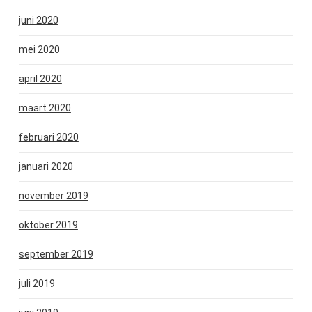
juni 2020
mei 2020
april 2020
maart 2020
februari 2020
januari 2020
november 2019
oktober 2019
september 2019
juli 2019