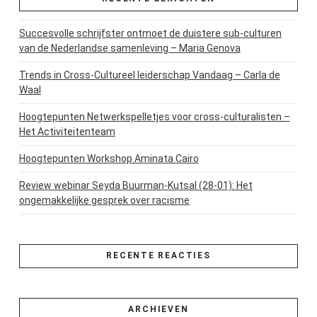
Succesvolle schrijfster ontmoet de duistere sub-culturen
van de Nederlandse samenleving – Maria Genova
Trends in Cross-Cultureel leiderschap Vandaag – Carla de
Waal
Hoogtepunten Netwerkspelletjes voor cross-culturalisten –
Het Activiteitenteam
Hoogtepunten Workshop Aminata Cairo
Review webinar Seyda Buurman-Kutsal (28-01): Het
ongemakkelijke gesprek over racisme
RECENTE REACTIES
ARCHIEVEN