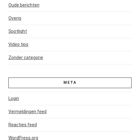
Oude berichten
Overig
Spotlight
Video tips
Zonder categorie
META
Login
Vermeldingen feed
Reacties feed
WordPress.org