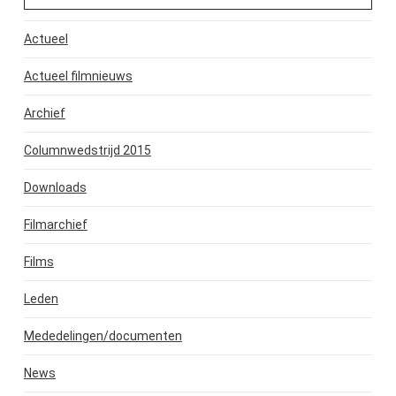
Actueel
Actueel filmnieuws
Archief
Columnwedstrijd 2015
Downloads
Filmarchief
Films
Leden
Mededelingen/documenten
News