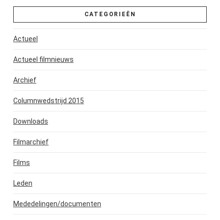
CATEGORIEËN
Actueel
Actueel filmnieuws
Archief
Columnwedstrijd 2015
Downloads
Filmarchief
Films
Leden
Mededelingen/documenten