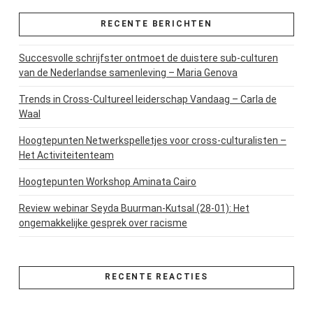
RECENTE BERICHTEN
Succesvolle schrijfster ontmoet de duistere sub-culturen
van de Nederlandse samenleving – Maria Genova
Trends in Cross-Cultureel leiderschap Vandaag – Carla de
Waal
Hoogtepunten Netwerkspelletjes voor cross-culturalisten –
Het Activiteitenteam
Hoogtepunten Workshop Aminata Cairo
Review webinar Seyda Buurman-Kutsal (28-01): Het
ongemakkelijke gesprek over racisme
RECENTE REACTIES