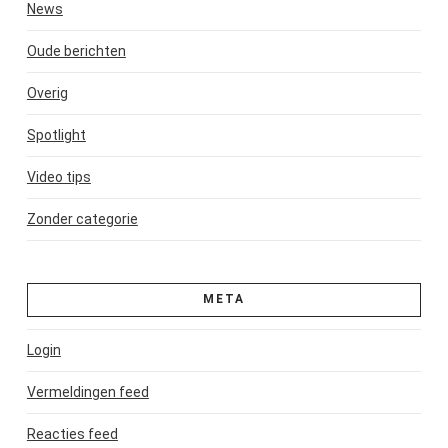
News
Oude berichten
Overig
Spotlight
Video tips
Zonder categorie
META
Login
Vermeldingen feed
Reacties feed