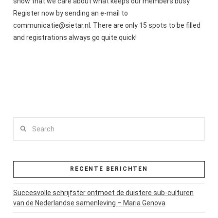
show that we care about what keeps our members busy.
Register now by sending an e-mail to
communicatie@sietar.nl. There are only 15 spots to be filled
and registrations always go quite quick!
Search
RECENTE BERICHTEN
Succesvolle schrijfster ontmoet de duistere sub-culturen
van de Nederlandse samenleving – Maria Genova