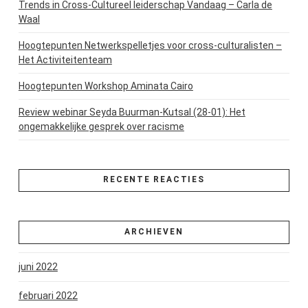
Trends in Cross-Cultureel leiderschap Vandaag – Carla de
Waal
Hoogtepunten Netwerkspelletjes voor cross-culturalisten –
Het Activiteitenteam
Hoogtepunten Workshop Aminata Cairo
Review webinar Seyda Buurman-Kutsal (28-01): Het
ongemakkelijke gesprek over racisme
RECENTE REACTIES
ARCHIEVEN
juni 2022
februari 2022