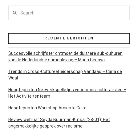
Search
RECENTE BERICHTEN
Succesvolle schrijfster ontmoet de duistere sub-culturen
van de Nederlandse samenleving – Maria Genova
Trends in Cross-Cultureel leiderschap Vandaag – Carla de
Waal
Hoogtepunten Netwerkspelletjes voor cross-culturalisten –
Het Activiteitenteam
Hoogtepunten Workshop Aminata Cairo
Review webinar Seyda Buurman-Kutsal (28-01): Het
ongemakkelijke gesprek over racisme