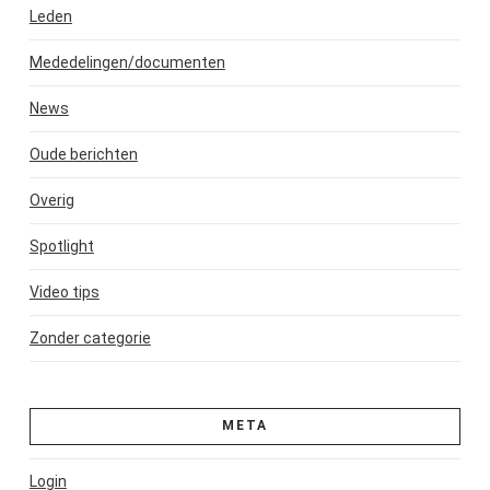
Leden
Mededelingen/documenten
News
Oude berichten
Overig
Spotlight
Video tips
Zonder categorie
META
Login