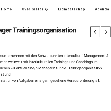
Home
Over Sietar
Lidmaatschap
Agenda
er Trainingsorganisation
tungsunternehmen mit den Schwerpunkten Intercultural Management &
hmen weltweit mit interkulturellen Trainings und Coachings im
chen wir aktuell eine/n ManagerIn für die Trainingsorganisation
hat und
rdination von Aufgaben eine gern gesehene Herausforderung ist.