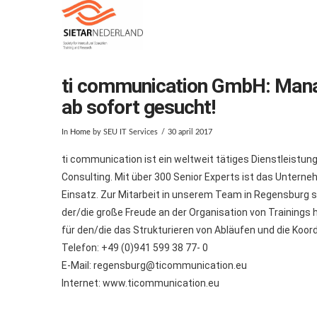
ti communication GmbH: Manag
ab sofort gesucht!
In
Home
by SEU IT Services
30 april 2017
ti communication ist ein weltweit tätiges Dienstleis
Consulting. Mit über 300 Senior Experts ist das Unterne
Einsatz. Zur Mitarbeit in unserem Team in Regensburg su
der/die große Freude an der Organisation von Trainings 
für den/die das Strukturieren von Abläufen und die Koo
Telefon: +49 (0)941 599 38 77- 0
E-Mail: regensburg@ticommunication.eu
Internet: www.ticommunication.eu