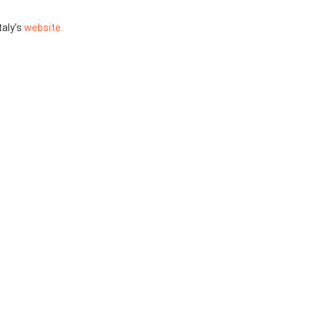
taly’s
website.