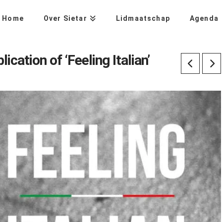
Home
Over Sietar
Lidmaatschap
Agenda
cation of ‘Feeling Italian’