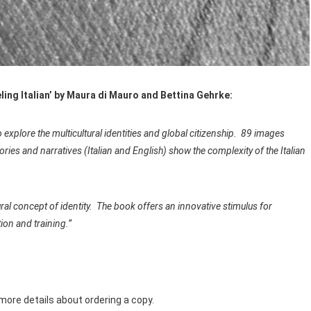
eling Italian’ by Maura di Mauro and Bettina Gehrke:
 explore the multicultural identities and global citizenship. 89 images
ories and narratives (Italian and English) show the complexity of the Italian
lural concept of identity. The book offers an innovative stimulus for
tion and training.”
more details about ordering a copy.