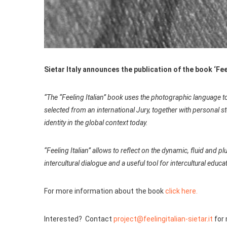
Sietar Italy announces the publication of the book ‘Fe
“The “Feeling Italian” book uses the photographic language to
selected from an international Jury, together with personal st
identity in the global context today.
“Feeling Italian” allows to reflect on the dynamic, fluid and p
intercultural dialogue and a useful tool for intercultural educa
For more information about the book
click here.
Interested? Contact
project@feelingitalian-sietar.it
for 