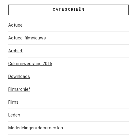
CATEGORIEËN
Actueel
Actueel filmnieuws
Archief
Columnwedstrijd 2015
Downloads
Filmarchief
Films
Leden
Mededelingen/documenten