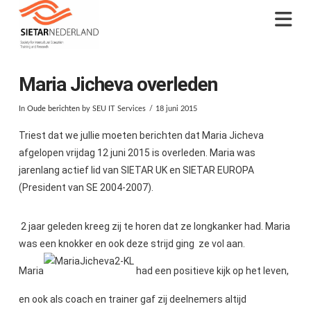
Na
Maria Jicheva overleden
In
Oude berichten
by SEU IT Services
18 juni 2015
Triest dat we jullie moeten berichten dat Maria Jicheva
afgelopen vrijdag 12 juni 2015 is overleden. Maria was
jarenlang actief lid van SIETAR UK en SIETAR EUROPA
(President van SE 2004-2007).
2 jaar geleden kreeg zij te horen dat ze longkanker had. Maria
was een knokker en ook deze strijd ging ze vol aan.
Maria
had een positieve kijk op het leven,
en ook als coach en trainer gaf zij deelnemers altijd