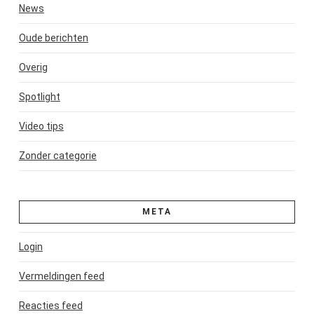
News
Oude berichten
Overig
Spotlight
Video tips
Zonder categorie
META
Login
Vermeldingen feed
Reacties feed