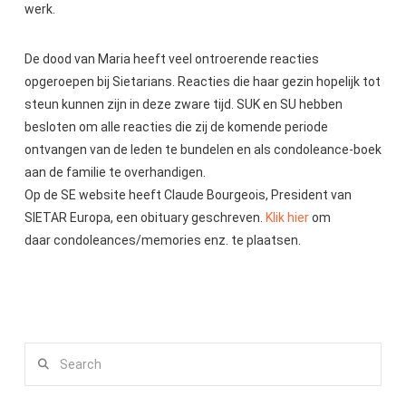
werk.
De dood van Maria heeft veel ontroerende reacties
opgeroepen bij Sietarians. Reacties die haar gezin hopelijk tot
steun kunnen zijn in deze zware tijd. SUK en SU hebben
besloten om alle reacties die zij de komende periode
ontvangen van de leden te bundelen en als condoleance-boek
aan de familie te overhandigen.
Op de SE website heeft Claude Bourgeois, President van
SIETAR Europa, een obituary geschreven.
Klik hier
om
daar condoleances/memories enz. te plaatsen.
Search