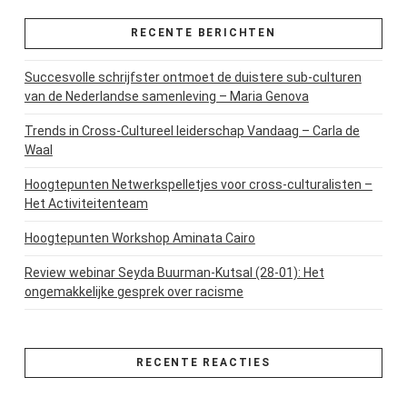
RECENTE BERICHTEN
Succesvolle schrijfster ontmoet de duistere sub-culturen
van de Nederlandse samenleving – Maria Genova
Trends in Cross-Cultureel leiderschap Vandaag – Carla de
Waal
Hoogtepunten Netwerkspelletjes voor cross-culturalisten –
Het Activiteitenteam
Hoogtepunten Workshop Aminata Cairo
Review webinar Seyda Buurman-Kutsal (28-01): Het
ongemakkelijke gesprek over racisme
RECENTE REACTIES