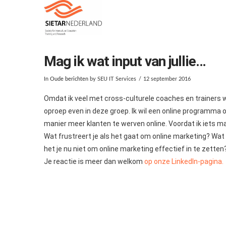
Mag ik wat input van jullie…
In
Oude berichten
by SEU IT Services
12 september 2016
Omdat ik veel met cross-culturele coaches en trainers we
oproep even in deze groep. Ik wil een online programma
manier meer klanten te werven online. Voordat ik iets ma
Wat frustreert je als het gaat om online marketing? Wat 
het je nu niet om online marketing effectief in te zetten
Je reactie is meer dan welkom
op onze LinkedIn-pagina.