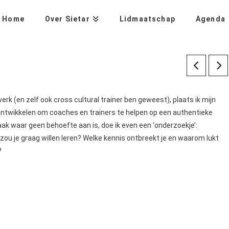
Home
Over Sietar
Lidmaatschap
Agenda
rk (en zelf ook cross cultural trainer ben geweest), plaats ik mijn
 ontwikkelen om coaches en trainers te helpen op een authentieke
ak waar geen behoefte aan is, doe ik even een ‘onderzoekje’:
zou je graag willen leren? Welke kennis ontbreekt je en waarom lukt
?