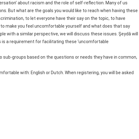
sation’ about racism and the role of self-reflection. Many of us
tions. But what are the goals you would like to reach when having these
crimination, to let everyone have their say on the topic, to have
 to make you feel uncomfortable yourself and what does that say
le with a similar perspective, we will discuss these issues. Şeydâ will
is a requirement for facilitating these ‘uncomfortable
 into sub-groups based on the questions or needs they have in common,
fortable with: English or Dutch. When registering, you will be asked