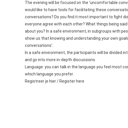
The evening will be focused on the ‘uncomfortable conver
would like to have tools for facilitating these conversa
conversations? Do you find it most important to fight dis
everyone agree with each other? What things being said
about you? In a safe environment, in subgroups with peop
show us that knowing and understanding your own goals 
conversations’.
In a safe environment, the participants will be divided
and go into more in-depth discussions
Language: you can talk in the language you feel most com
which language you prefer.
Registreer je hier / Register here