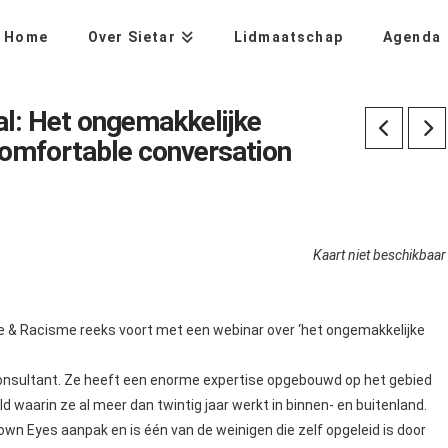
Home
Over Sietar
Lidmaatschap
Agenda
l: Het ongemakkelijke
comfortable conversation
Kaart niet beschikbaar
e & Racisme reeks voort met een webinar over ‘het ongemakkelijke
 consultant. Ze heeft een enorme expertise opgebouwd op het gebied
eld waarin ze al meer dan twintig jaar werkt in binnen- en buitenland.
own Eyes aanpak en is één van de weinigen die zelf opgeleid is door