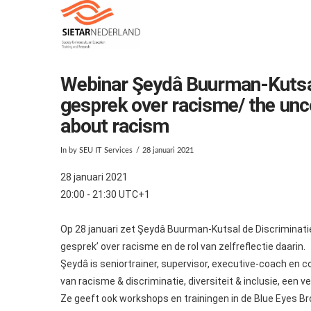
Webinar Şeydâ Buurman-Kutsa
gesprek over racisme/ the un
about racism
In by SEU IT Services
28 januari 2021
28 januari 2021
20:00 - 21:30 UTC+1
Op 28 januari zet Şeydâ Buurman-Kutsal de Discriminati
gesprek’ over racisme en de rol van zelfreflectie daarin.
Şeydâ is seniortrainer, supervisor, executive-coach en
van racisme & discriminatie, diversiteit & inclusie, een v
Ze geeft ook workshops en trainingen in de Blue Eyes Br