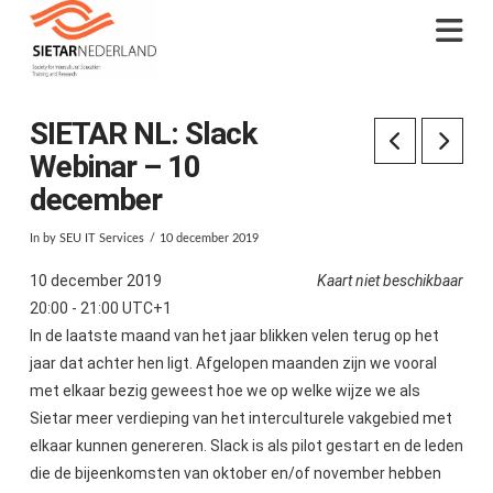
Na
SIETAR NL: Slack
Webinar – 10
december
In by SEU IT Services
10 december 2019
10 december 2019
Kaart niet beschikbaar
20:00 - 21:00 UTC+1
In de laatste maand van het jaar blikken velen terug op het
jaar dat achter hen ligt. Afgelopen maanden zijn we vooral
met elkaar bezig geweest hoe we op welke wijze we als
Sietar meer verdieping van het interculturele vakgebied met
elkaar kunnen genereren. Slack is als pilot gestart en de leden
die de bijeenkomsten van oktober en/of november hebben