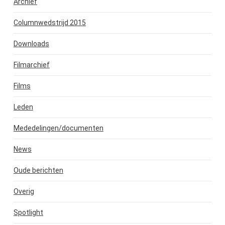
Archief
Columnwedstrijd 2015
Downloads
Filmarchief
Films
Leden
Mededelingen/documenten
News
Oude berichten
Overig
Spotlight