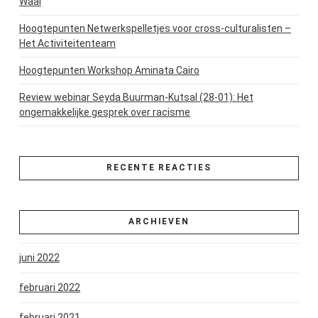
Waal
Hoogtepunten Netwerkspelletjes voor cross-culturalisten –
Het Activiteitenteam
Hoogtepunten Workshop Aminata Cairo
Review webinar Seyda Buurman-Kutsal (28-01): Het
ongemakkelijke gesprek over racisme
RECENTE REACTIES
ARCHIEVEN
juni 2022
februari 2022
februari 2021