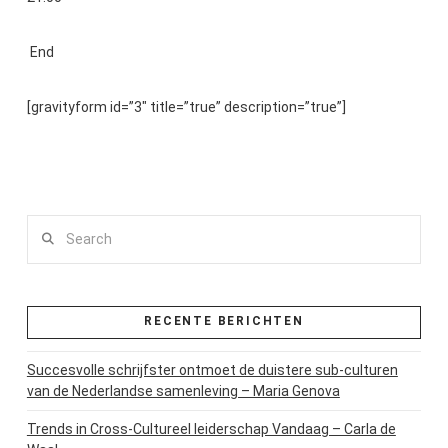
End
[gravityform id=”3″ title=”true” description=”true”]
Search
RECENTE BERICHTEN
Succesvolle schrijfster ontmoet de duistere sub-culturen
van de Nederlandse samenleving – Maria Genova
Trends in Cross-Cultureel leiderschap Vandaag – Carla de