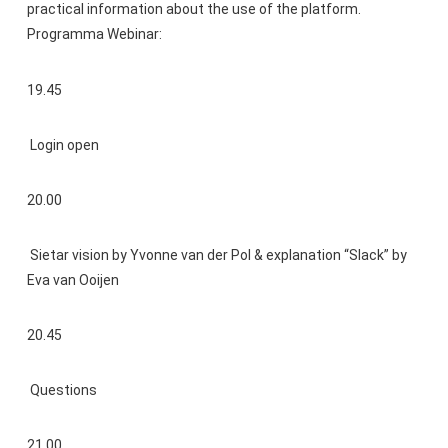
practical information about the use of the platform.
Programma Webinar:
19.45
Login open
20.00
Sietar vision by Yvonne van der Pol & explanation “Slack” by
Eva van Ooijen
20.45
Questions
21.00