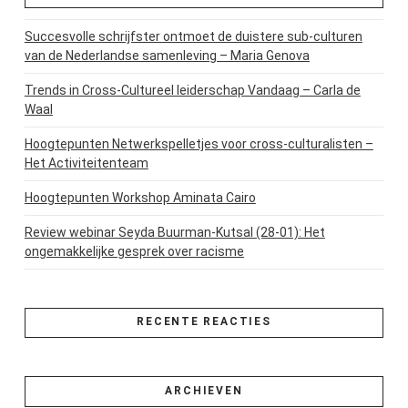
Succesvolle schrijfster ontmoet de duistere sub-culturen
van de Nederlandse samenleving – Maria Genova
Trends in Cross-Cultureel leiderschap Vandaag – Carla de
Waal
Hoogtepunten Netwerkspelletjes voor cross-culturalisten –
Het Activiteitenteam
Hoogtepunten Workshop Aminata Cairo
Review webinar Seyda Buurman-Kutsal (28-01): Het
ongemakkelijke gesprek over racisme
RECENTE REACTIES
ARCHIEVEN