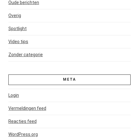
Oude berichten
Overig
Spotlight
Video tips
Zonder categorie
META
Login
Vermeldingen feed
Reacties feed
WordPress.org