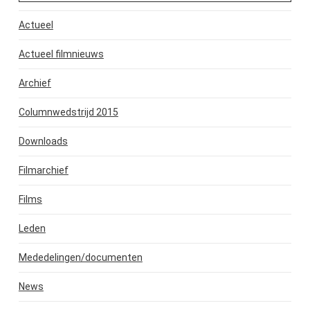
Actueel
Actueel filmnieuws
Archief
Columnwedstrijd 2015
Downloads
Filmarchief
Films
Leden
Mededelingen/documenten
News