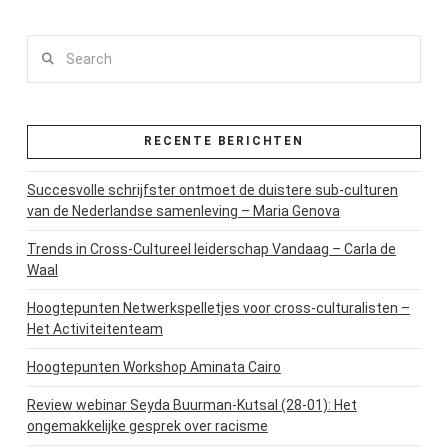
Search
RECENTE BERICHTEN
Succesvolle schrijfster ontmoet de duistere sub-culturen
van de Nederlandse samenleving – Maria Genova
Trends in Cross-Cultureel leiderschap Vandaag – Carla de
Waal
Hoogtepunten Netwerkspelletjes voor cross-culturalisten –
Het Activiteitenteam
Hoogtepunten Workshop Aminata Cairo
Review webinar Seyda Buurman-Kutsal (28-01): Het
ongemakkelijke gesprek over racisme