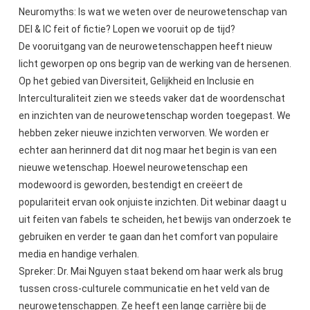
Neuromyths: Is wat we weten over de neurowetenschap van
DEI & IC feit of fictie? Lopen we vooruit op de tijd?
De vooruitgang van de neurowetenschappen heeft nieuw
licht geworpen op ons begrip van de werking van de hersenen.
Op het gebied van Diversiteit, Gelijkheid en Inclusie en
Interculturaliteit zien we steeds vaker dat de woordenschat
en inzichten van de neurowetenschap worden toegepast. We
hebben zeker nieuwe inzichten verworven. We worden er
echter aan herinnerd dat dit nog maar het begin is van een
nieuwe wetenschap. Hoewel neurowetenschap een
modewoord is geworden, bestendigt en creëert de
populariteit ervan ook onjuiste inzichten. Dit webinar daagt u
uit feiten van fabels te scheiden, het bewijs van onderzoek te
gebruiken en verder te gaan dan het comfort van populaire
media en handige verhalen.
Spreker: Dr. Mai Nguyen staat bekend om haar werk als brug
tussen cross-culturele communicatie en het veld van de
neurowetenschappen. Ze heeft een lange carrière bij de