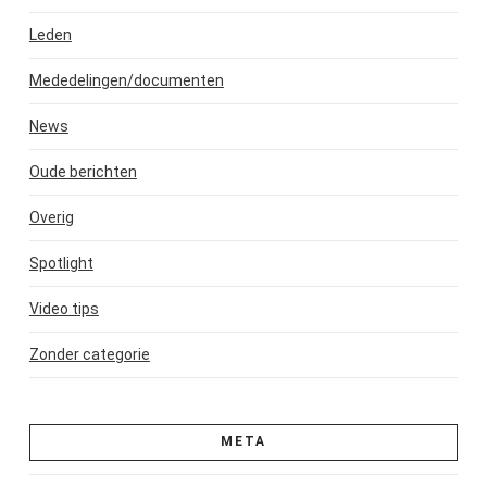
Leden
Mededelingen/documenten
News
Oude berichten
Overig
Spotlight
Video tips
Zonder categorie
META